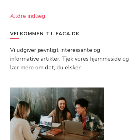
Navigation
Ældre indlæg
til
indlæg
VELKOMMEN TIL FACA.DK
Vi udgiver jævnligt interessante og
informative artikler. Tjek vores hjemmeside og
lær mere om det, du elsker.