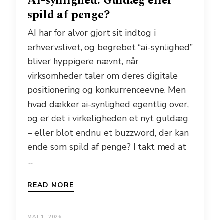
Ai-synlighed: Guldæg eller
spild af penge?
AI har for alvor gjort sit indtog i
erhvervslivet, og begrebet “ai-synlighed”
bliver hyppigere nævnt, når
virksomheder taler om deres digitale
positionering og konkurrenceevne. Men
hvad dækker ai-synlighed egentlig over,
og er det i virkeligheden et nyt guldæg
– eller blot endnu et buzzword, der kan
ende som spild af penge? I takt med at
…
READ MORE
MAJ 1, 2026