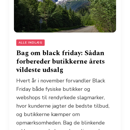
ALLE INDLÆG
Bag om black friday: Sådan
forbereder butikkerne årets
vildeste udsalg
Hvert år i november forvandler Black
Friday både fysiske butikker og
webshops til rendyrkede slagmarker,
hvor kunderne jagter de bedste tilbud,
og butikkerne kæmper om
opmærksomheden. Bag de blinkende