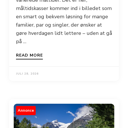
måltidskasser kommer ind i billedet som
en smart og bekvem løsning for mange
familier, par og singler, der ønsker at
gøre hverdagen lidt lettere – uden at gå
på …
READ MORE
JULI 28, 2026
Annonce