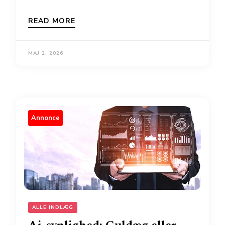
READ MORE
MAJ 2, 2026
Annonce
ALLE INDLÆG