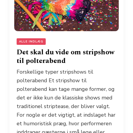
ALLE INDLÆG
Det skal du vide om stripshow
til polterabend
Forskellige typer stripshows til
polterabend Et stripshow til
polterabend kan tage mange former, og
det er ikke kun de klassiske shows med
traditionel striptease, der bliver valgt.
For nogle er det vigtigt, at indslaget har
et humoristisk præg, hvor performeren
inddrager gæsterne i små lege eller