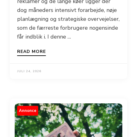
reklamer og de lange køer ligger der
dog måneders intensivt forarbejde, nøje
planlægning og strategiske overvejelser,
som de færreste forbrugere nogensinde
får indblik i. I denne …
READ MORE
JULI 24, 2026
Annonce