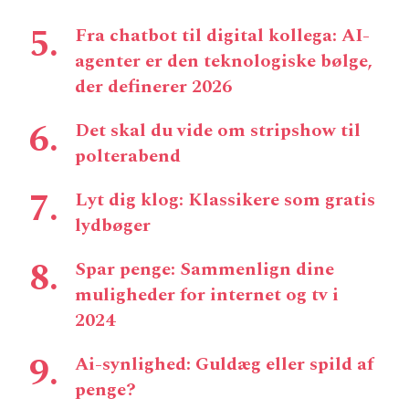
Fra chatbot til digital kollega: AI-
agenter er den teknologiske bølge,
der definerer 2026
Det skal du vide om stripshow til
polterabend
Lyt dig klog: Klassikere som gratis
lydbøger
Spar penge: Sammenlign dine
muligheder for internet og tv i
2024
Ai-synlighed: Guldæg eller spild af
penge?