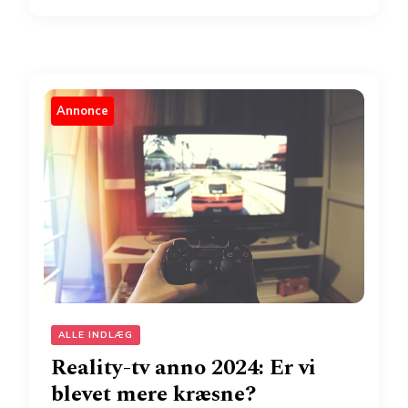
Annonce
ALLE INDLÆG
Reality-tv anno 2024: Er vi
blevet mere kræsne?