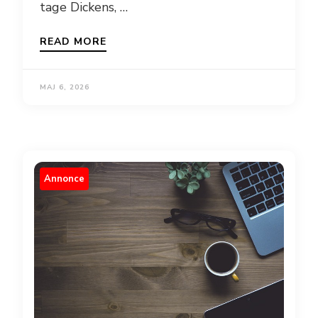
tage Dickens, …
READ MORE
MAJ 6, 2026
Annonce