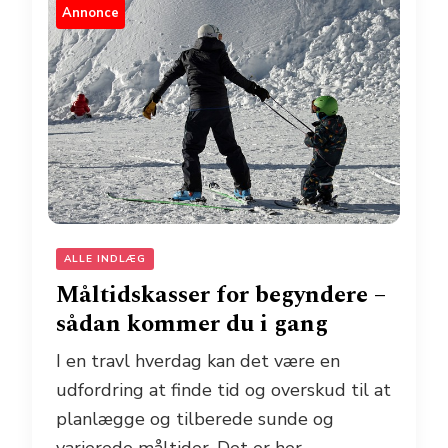
Annonce
ALLE INDLÆG
Måltidskasser for begyndere –
sådan kommer du i gang
I en travl hverdag kan det være en
udfordring at finde tid og overskud til at
planlægge og tilberede sunde og
varierede måltider. Det er her,