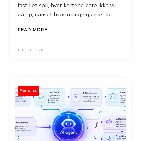
fast i et spil, hvor kortene bare ikke vil
gå op, uanset hvor mange gange du …
READ MORE
JUNI 24, 2026
Annonce