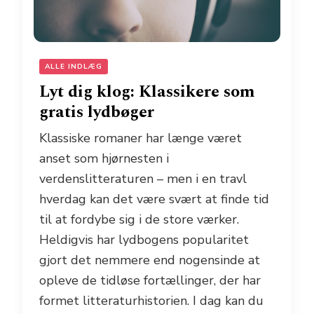
ALLE INDLÆG
Lyt dig klog: Klassikere som
gratis lydbøger
Klassiske romaner har længe været
anset som hjørnesten i
verdenslitteraturen – men i en travl
hverdag kan det være svært at finde tid
til at fordybe sig i de store værker.
Heldigvis har lydbogens popularitet
gjort det nemmere end nogensinde at
opleve de tidløse fortællinger, der har
formet litteraturhistorien. I dag kan du