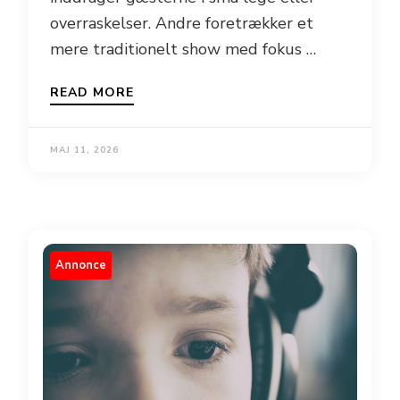
overraskelser. Andre foretrækker et
mere traditionelt show med fokus …
READ MORE
MAJ 11, 2026
Annonce