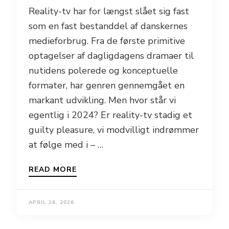
Reality-tv har for længst slået sig fast
som en fast bestanddel af danskernes
medieforbrug. Fra de første primitive
optagelser af dagligdagens dramaer til
nutidens polerede og konceptuelle
formater, har genren gennemgået en
markant udvikling. Men hvor står vi
egentlig i 2024? Er reality-tv stadig et
guilty pleasure, vi modvilligt indrømmer
at følge med i – …
READ MORE
APRIL 26, 2026