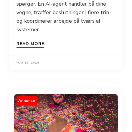
spørger. En AI-agent handler på dine
vegne, træffer beslutninger i flere trin
og koordinerer arbejde på tværs af
systemer …
READ MORE
MAJ 13, 2026
Annonce