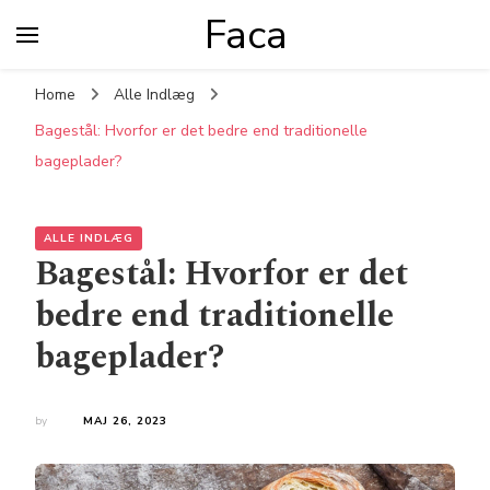
Faca
Home
Alle Indlæg
Bagestål: Hvorfor er det bedre end traditionelle
bageplader?
ALLE INDLÆG
Bagestål: Hvorfor er det
bedre end traditionelle
bageplader?
by
MAJ 26, 2023