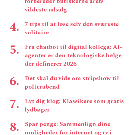
forbereder butikkerne årets
vildeste udsalg
7 tips til at løse selv den sværeste
solitaire
Fra chatbot til digital kollega: AI-
agenter er den teknologiske bølge,
der definerer 2026
Det skal du vide om stripshow til
polterabend
Lyt dig klog: Klassikere som gratis
lydbøger
Spar penge: Sammenlign dine
muligheder for internet og tv i