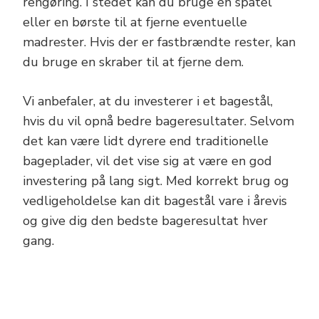
rengøring. I stedet kan du bruge en spatel
eller en børste til at fjerne eventuelle
madrester. Hvis der er fastbrændte rester, kan
du bruge en skraber til at fjerne dem.
Vi anbefaler, at du investerer i et bagestål,
hvis du vil opnå bedre bageresultater. Selvom
det kan være lidt dyrere end traditionelle
bageplader, vil det vise sig at være en god
investering på lang sigt. Med korrekt brug og
vedligeholdelse kan dit bagestål vare i årevis
og give dig den bedste bageresultat hver
gang.