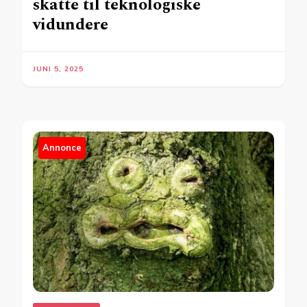
skatte til teknologiske
vidundere
JUNI 5, 2025
Annonce