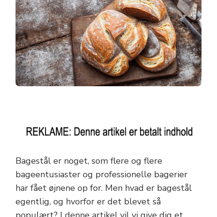
Bagestål er noget, som flere og flere
bageentusiaster og professionelle bagerier
har fået øjnene op for. Men hvad er bagestål
egentlig, og hvorfor er det blevet så
populært? I denne artikel vil vi give dig et