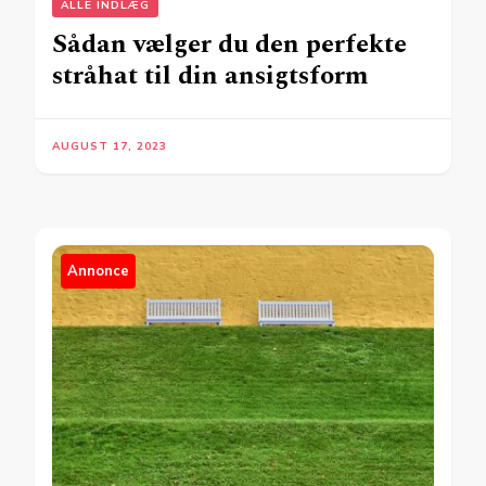
ALLE INDLÆG
Sådan vælger du den perfekte
stråhat til din ansigtsform
AUGUST 17, 2023
Annonce