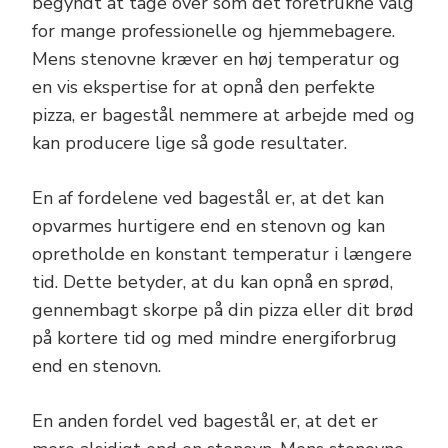
begyndt at tage over som det foretrukne valg
for mange professionelle og hjemmebagere.
Mens stenovne kræver en høj temperatur og
en vis ekspertise for at opnå den perfekte
pizza, er bagestål nemmere at arbejde med og
kan producere lige så gode resultater.
En af fordelene ved bagestål er, at det kan
opvarmes hurtigere end en stenovn og kan
opretholde en konstant temperatur i længere
tid. Dette betyder, at du kan opnå en sprød,
gennembagt skorpe på din pizza eller dit brød
på kortere tid og med mindre energiforbrug
end en stenovn.
En anden fordel ved bagestål er, at det er