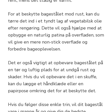
rent, mens det stadig er varmt.
For at beskytte bagestålet mod rust, kan du
tørre det ind i et tyndt lag af vegetabilsk olie
efter rengøring. Dette vil også hjælpe med at
opbygge en naturlig patina på overfladen, som
vil give en mere non-stick overflade og
forbedre bageoplevelsen.
Det er også vigtigt at opbevare bagestålet på
en tør og luftig plads for at undgå rust og
skader. Hvis du vil opbevare det i en skuffe,
kan du lægge et håndklæde eller en
papirpose omkring det for at beskytte det.
Hvis du følger disse enkle trin, vil dit bagestål
vare i mange år og give dig de bedste