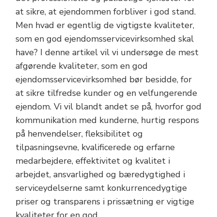
at sikre, at ejendommen forbliver i god stand.
Men hvad er egentlig de vigtigste kvaliteter,
som en god ejendomsservicevirksomhed skal
have? I denne artikel vil vi undersøge de mest
afgørende kvaliteter, som en god
ejendomsservicevirksomhed bør besidde, for
at sikre tilfredse kunder og en velfungerende
ejendom. Vi vil blandt andet se på, hvorfor god
kommunikation med kunderne, hurtig respons
på henvendelser, fleksibilitet og
tilpasningsevne, kvalificerede og erfarne
medarbejdere, effektivitet og kvalitet i
arbejdet, ansvarlighed og bæredygtighed i
serviceydelserne samt konkurrencedygtige
priser og transparens i prissætning er vigtige
kvaliteter for en god