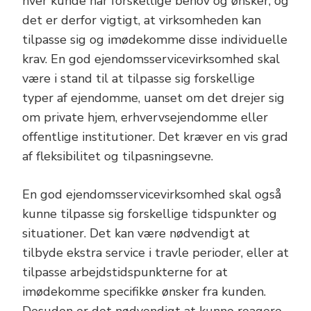
hver kunde har forskellige behov og ønsker, og
det er derfor vigtigt, at virksomheden kan
tilpasse sig og imødekomme disse individuelle
krav. En god ejendomsservicevirksomhed skal
være i stand til at tilpasse sig forskellige
typer af ejendomme, uanset om det drejer sig
om private hjem, erhvervsejendomme eller
offentlige institutioner. Det kræver en vis grad
af fleksibilitet og tilpasningsevne.
En god ejendomsservicevirksomhed skal også
kunne tilpasse sig forskellige tidspunkter og
situationer. Det kan være nødvendigt at
tilbyde ekstra service i travle perioder, eller at
tilpasse arbejdstidspunkterne for at
imødekomme specifikke ønsker fra kunden.