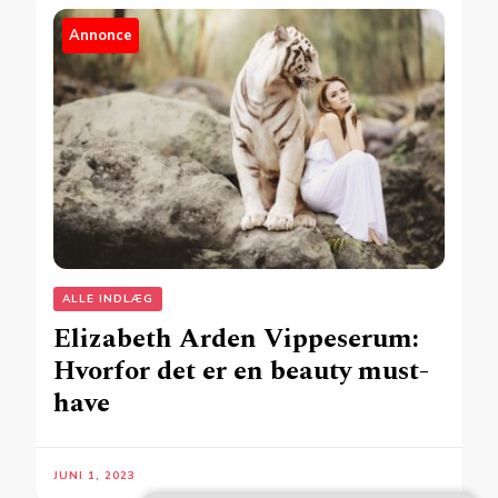
Annonce
ALLE INDLÆG
Elizabeth Arden Vippeserum:
Hvorfor det er en beauty must-
have
JUNI 1, 2023