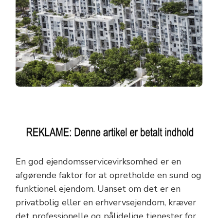
En god ejendomsservicevirksomhed er en
afgørende faktor for at opretholde en sund og
funktionel ejendom. Uanset om det er en
privatbolig eller en erhvervsejendom, kræver
det professionelle og pålidelige tjenester for