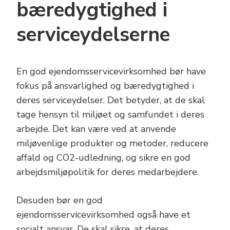
bæredygtighed i
serviceydelserne
En god ejendomsservicevirksomhed bør have
fokus på ansvarlighed og bæredygtighed i
deres serviceydelser. Det betyder, at de skal
tage hensyn til miljøet og samfundet i deres
arbejde. Det kan være ved at anvende
miljøvenlige produkter og metoder, reducere
affald og CO2-udledning, og sikre en god
arbejdsmiljøpolitik for deres medarbejdere.
Desuden bør en god
ejendomsservicevirksomhed også have et
socialt ansvar. De skal sikre, at deres