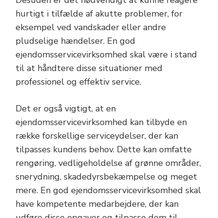
Desuden er det nødvendigt at kunne reagere
hurtigt i tilfælde af akutte problemer, for
eksempel ved vandskader eller andre
pludselige hændelser. En god
ejendomsservicevirksomhed skal være i stand
til at håndtere disse situationer med
professionel og effektiv service.
Det er også vigtigt, at en
ejendomsservicevirksomhed kan tilbyde en
række forskellige serviceydelser, der kan
tilpasses kundens behov. Dette kan omfatte
rengøring, vedligeholdelse af grønne områder,
snerydning, skadedyrsbekæmpelse og meget
mere. En god ejendomsservicevirksomhed skal
have kompetente medarbejdere, der kan
udføre disse opgaver og tilpasse dem til