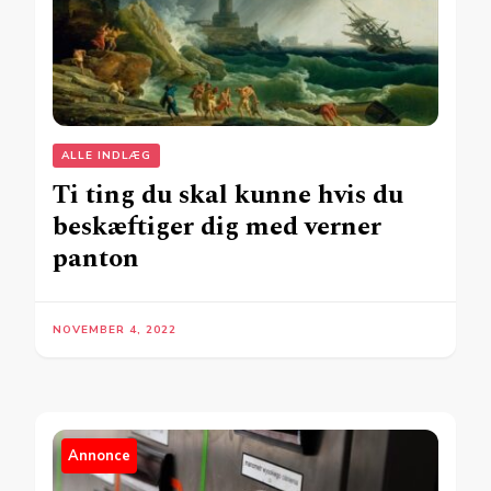
ALLE INDLÆG
Ti ting du skal kunne hvis du
beskæftiger dig med verner
panton
NOVEMBER 4, 2022
Annonce