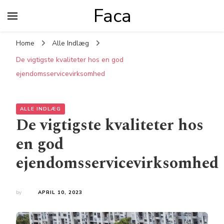
Faca
Home
Alle Indlæg
De vigtigste kvaliteter hos en god
ejendomsservicevirksomhed
ALLE INDLÆG
De vigtigste kvaliteter hos
en god
ejendomsservicevirksomhed
by
APRIL 10, 2023