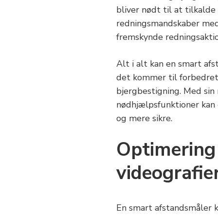
bliver nødt til at tilkal
redningsmandskaber med 
fremskynde redningsakti
Alt i alt kan en smart af
det kommer til forbedret
bjergbestigning. Med sin
nødhjælpsfunktioner kan 
og mere sikre.
Optimering 
videografie
En smart afstandsmåler k