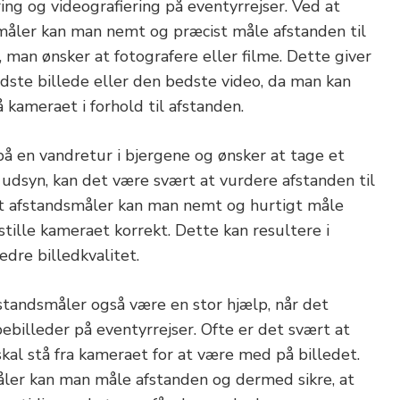
ring og videografiering på eventyrrejser. Ved at
måler kan man nemt og præcist måle afstanden til
, man ønsker at fotografere eller filme. Dette giver
edste billede eller den bedste video, da man kan
å kameraet i forhold til afstanden.
å en vandretur i bjergene og ønsker at tage et
e udsyn, kan det være svært at vurdere afstanden til
t afstandsmåler kan man nemt og hurtigt måle
tille kameraet korrekt. Dette kan resultere i
edre billedkvalitet.
tandsmåler også være en stor hjælp, når det
billeder på eventyrrejser. Ofte er det svært at
kal stå fra kameraet for at være med på billedet.
ler kan man måle afstanden og dermed sikre, at