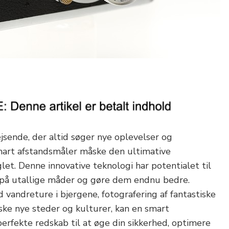
jsende, der altid søger nye oplevelser og
mart afstandsmåler måske den ultimative
let. Denne innovative teknologi har potentialet til
 på utallige måder og gøre dem endnu bedre.
vandreture i bjergene, fotografering af fantastiske
ske nye steder og kulturer, kan en smart
erfekte redskab til at øge din sikkerhed, optimere