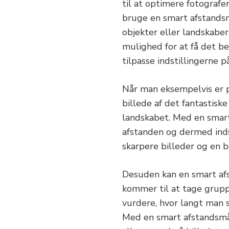
til at optimere fotografe
bruge en smart afstands
objekter eller landskaber
mulighed for at få det b
tilpasse indstillingerne p
Når man eksempelvis er p
billede af det fantastisk
landskabet. Med en smar
afstanden og dermed inds
skarpere billeder og en b
Desuden kan en smart afs
kommer til at tage gruppe
vurdere, hvor langt man s
Med en smart afstandsmå