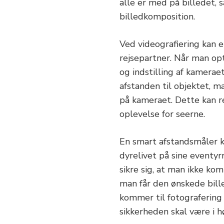
alle er med på billedet,
billedkomposition.
Ved videografiering kan 
rejsepartner. Når man opt
og indstilling af kamera
afstanden til objektet, ma
på kameraet. Dette kan r
oplevelse for seerne.
En smart afstandsmåler k
dyrelivet på sine eventyr
sikre sig, at man ikke ko
man får den ønskede bille
kommer til fotografering o
sikkerheden skal være i h