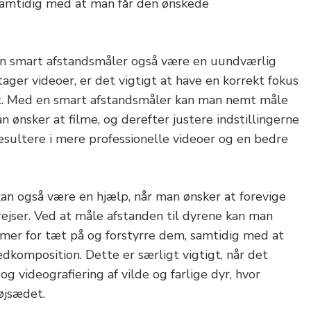
 samtidig med at man får den ønskede
en smart afstandsmåler også være en uundværlig
ager videoer, er det vigtigt at have en korrekt fokus
et. Med en smart afstandsmåler kan man nemt måle
n ønsker at filme, og derefter justere indstillingerne
esultere i mere professionelle videoer og en bedre
an også være en hjælp, når man ønsker at forevige
rejser. Ved at måle afstanden til dyrene kan man
mmer for tæt på og forstyrre dem, samtidig med at
dkomposition. Dette er særligt vigtigt, når det
g videografiering af vilde og farlige dyr, hvor
øjsædet.