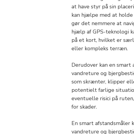
at have styr på sin placer
kan hjælpe med at holde s
gør det nemmere at navig
hjælp af GPS-teknologi k
på et kort, hvilket er sæ
eller kompleks terræn.
Derudover kan en smart a
vandreture og bjergbesti
som skrænter, klipper el
potentielt farlige situa
eventuelle risici på ruten
for skader.
En smart afstandsmåler 
vandreture og bjergbesti