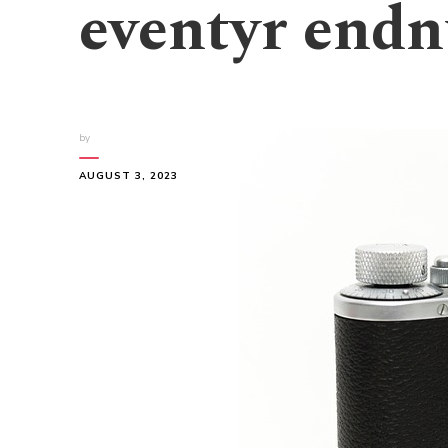
eventyr endn
by
AUGUST 3, 2023