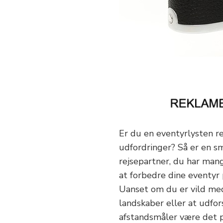
Er du en eventyrlysten re
udfordringer? Så er en s
rejsepartner, du har mang
at forbedre dine eventyr
Uanset om du er vild med 
landskaber eller at udfor
afstandsmåler være det p