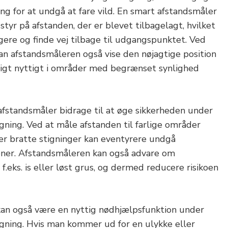
ing for at undgå at fare vild. En smart afstandsmåler
tyr på afstanden, der er blevet tilbagelagt, hvilket
ere og finde vej tilbage til udgangspunktet. Ved
an afstandsmåleren også vise den nøjagtige position
rligt nyttigt i områder med begrænset synlighed
fstandsmåler bidrage til at øge sikkerheden under
gning. Ved at måle afstanden til farlige områder
ler bratte stigninger kan eventyrere undgå
tioner. Afstandsmåleren kan også advare om
, f.eks. is eller løst grus, og dermed reducere risikoen
kan også være en nyttig nødhjælpsfunktion under
gning. Hvis man kommer ud for en ulykke eller