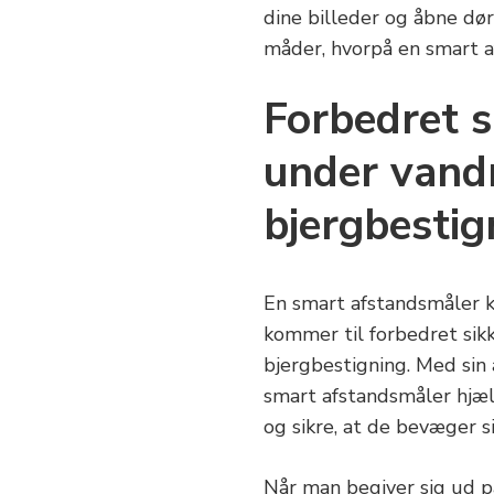
dine billeder og åbne dør
måder, hvorpå en smart a
Forbedret s
under vand
bjergbestig
En smart afstandsmåler k
kommer til forbedret sik
bjergbestigning. Med sin
smart afstandsmåler hjæl
og sikre, at de bevæger si
Når man begiver sig ud på