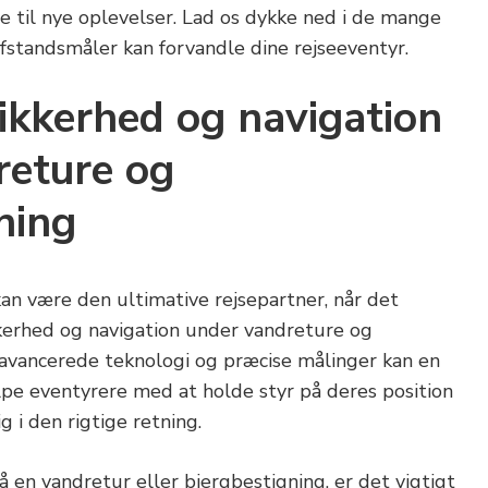
e til nye oplevelser. Lad os dykke ned i de mange
fstandsmåler kan forvandle dine rejseeventyr.
ikkerhed og navigation
reture og
ning
an være den ultimative rejsepartner, når det
kerhed og navigation under vandreture og
 avancerede teknologi og præcise målinger kan en
pe eventyrere med at holde styr på deres position
g i den rigtige retning.
 en vandretur eller bjergbestigning, er det vigtigt