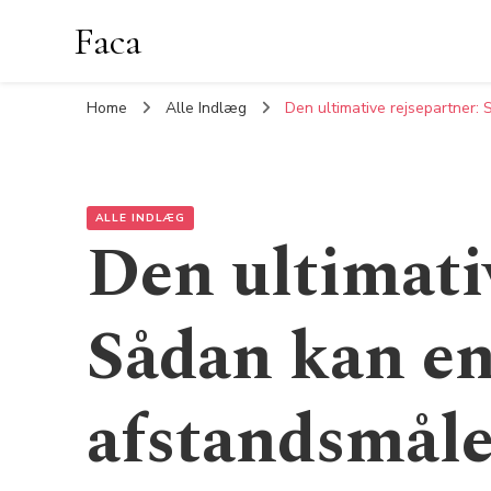
Faca
Home
Alle Indlæg
Den ultimative rejsepartner:
ALLE INDLÆG
Den ultimati
Sådan kan en
afstandsmåle