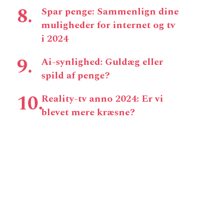
Spar penge: Sammenlign dine
muligheder for internet og tv
i 2024
Ai-synlighed: Guldæg eller
spild af penge?
Reality-tv anno 2024: Er vi
blevet mere kræsne?