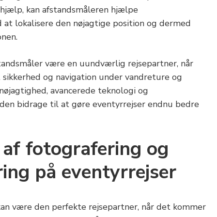
de hjælp, kan afstandsmåleren hjælpe
at lokalisere den nøjagtige position og dermed
onen.
standsmåler være en uundværlig rejsepartner, når
 sikkerhed og navigation under vandreture og
 nøjagtighed, avancerede teknologi og
den bidrage til at gøre eventyrrejser endnu bedre
af fotografering og
ring på eventyrrejser
an være den perfekte rejsepartner, når det kommer