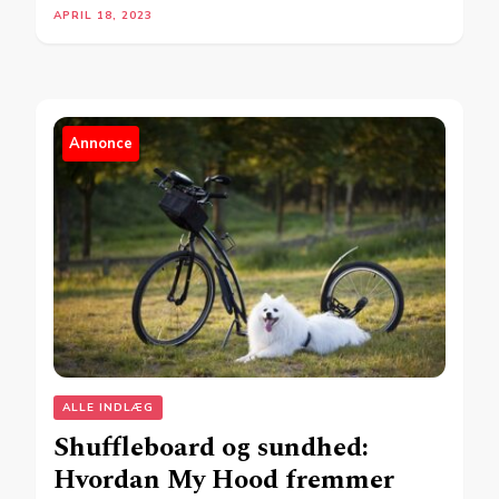
APRIL 18, 2023
Annonce
ALLE INDLÆG
Shuffleboard og sundhed:
Hvordan My Hood fremmer