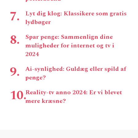
Lyt dig klog: Klassikere som gratis
lydbøger
Spar penge: Sammenlign dine
muligheder for internet og tv i
2024
Ai-synlighed: Guldæg eller spild af
penge?
Reality-tv anno 2024: Er vi blevet
mere kræsne?