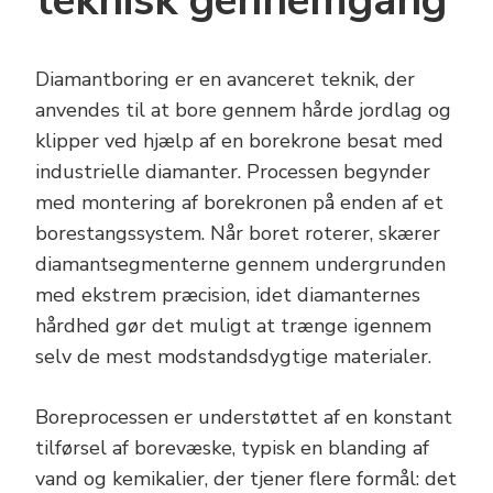
teknisk gennemgang
Diamantboring er en avanceret teknik, der
anvendes til at bore gennem hårde jordlag og
klipper ved hjælp af en borekrone besat med
industrielle diamanter. Processen begynder
med montering af borekronen på enden af et
borestangssystem. Når boret roterer, skærer
diamantsegmenterne gennem undergrunden
med ekstrem præcision, idet diamanternes
hårdhed gør det muligt at trænge igennem
selv de mest modstandsdygtige materialer.
Boreprocessen er understøttet af en konstant
tilførsel af borevæske, typisk en blanding af
vand og kemikalier, der tjener flere formål: det