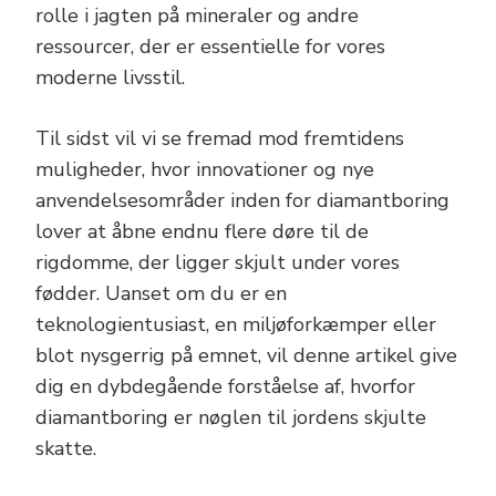
rolle i jagten på mineraler og andre
ressourcer, der er essentielle for vores
moderne livsstil.
Til sidst vil vi se fremad mod fremtidens
muligheder, hvor innovationer og nye
anvendelsesområder inden for diamantboring
lover at åbne endnu flere døre til de
rigdomme, der ligger skjult under vores
fødder. Uanset om du er en
teknologientusiast, en miljøforkæmper eller
blot nysgerrig på emnet, vil denne artikel give
dig en dybdegående forståelse af, hvorfor
diamantboring er nøglen til jordens skjulte
skatte.