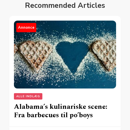
Recommended Articles
Annonce
ALLE INDLÆG
Alabama’s kulinariske scene:
Fra barbecues til po’boys