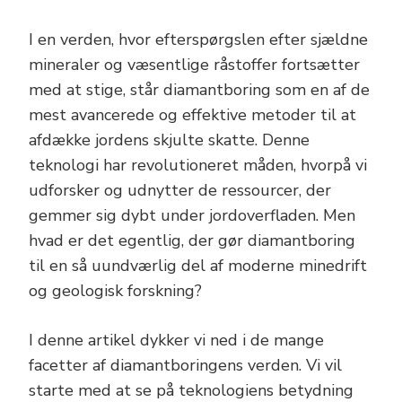
I en verden, hvor efterspørgslen efter sjældne
mineraler og væsentlige råstoffer fortsætter
med at stige, står diamantboring som en af de
mest avancerede og effektive metoder til at
afdække jordens skjulte skatte. Denne
teknologi har revolutioneret måden, hvorpå vi
udforsker og udnytter de ressourcer, der
gemmer sig dybt under jordoverfladen. Men
hvad er det egentlig, der gør diamantboring
til en så uundværlig del af moderne minedrift
og geologisk forskning?
I denne artikel dykker vi ned i de mange
facetter af diamantboringens verden. Vi vil
starte med at se på teknologiens betydning