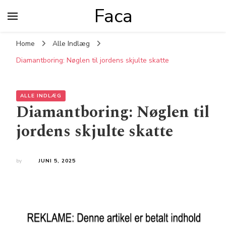
Faca
Home
Alle Indlæg
Diamantboring: Nøglen til jordens skjulte skatte
ALLE INDLÆG
Diamantboring: Nøglen til
jordens skjulte skatte
by
JUNI 5, 2025