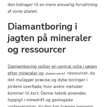
den bidrager til en mere ansvarlig forvaltning
af vores planet.
Diamantboring i
jagten på mineraler
og ressourcer
Diamantboring spiller en central rolle i søgen
efter mineraler og
ressourcer, da
det muliggør præcise og dybe boringer i
jordens overflade, hvor andre metoder
kommer til kort. Denne teknik anvendes
hyppigt i minedrift og geologiske
undersøgelser, da den kan trænge igennem