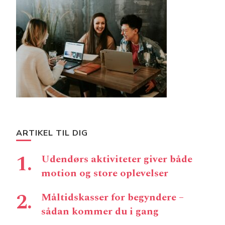
ARTIKEL TIL DIG
Udendørs aktiviteter giver både
motion og store oplevelser
Måltidskasser for begyndere –
sådan kommer du i gang