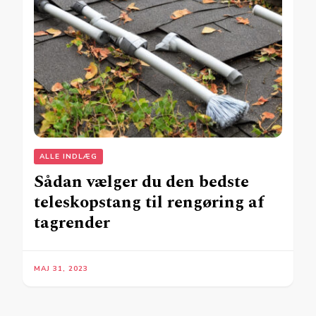
ALLE INDLÆG
Sådan vælger du den bedste
teleskopstang til rengøring af
tagrender
MAJ 31, 2023