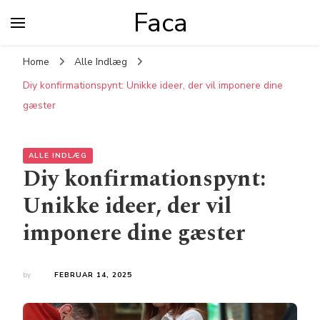
Faca
Home
Alle Indlæg
Diy konfirmationspynt: Unikke ideer, der vil imponere dine
gæster
ALLE INDLÆG
Diy konfirmationspynt:
Unikke ideer, der vil
imponere dine gæster
by
FEBRUAR 14, 2025