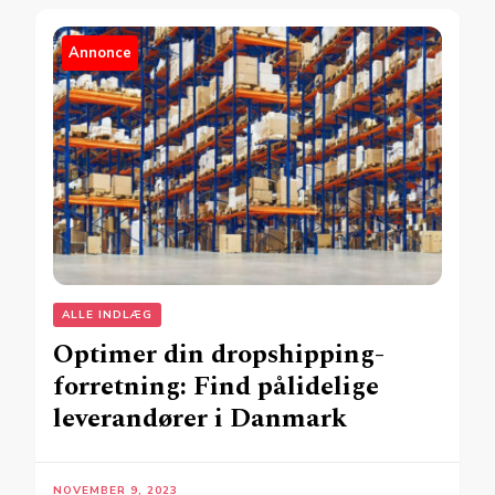
Annonce
ALLE INDLÆG
Optimer din dropshipping-
forretning: Find pålidelige
leverandører i Danmark
NOVEMBER 9, 2023