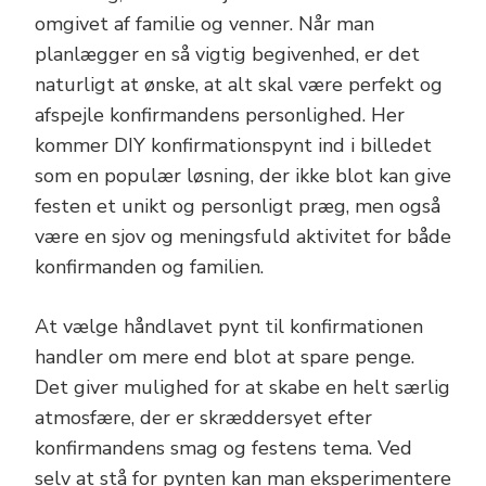
omgivet af familie og venner. Når man
planlægger en så vigtig begivenhed, er det
naturligt at ønske, at alt skal være perfekt og
afspejle konfirmandens personlighed. Her
kommer DIY konfirmationspynt ind i billedet
som en populær løsning, der ikke blot kan give
festen et unikt og personligt præg, men også
være en sjov og meningsfuld aktivitet for både
konfirmanden og familien.
At vælge håndlavet pynt til konfirmationen
handler om mere end blot at spare penge.
Det giver mulighed for at skabe en helt særlig
atmosfære, der er skræddersyet efter
konfirmandens smag og festens tema. Ved
selv at stå for pynten kan man eksperimentere