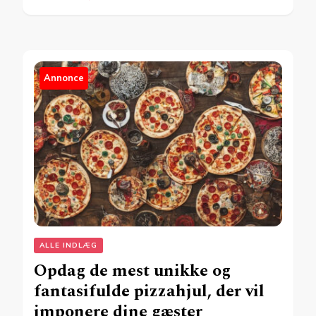
Annonce
ALLE INDLÆG
Opdag de mest unikke og
fantasifulde pizzahjul, der vil
imponere dine gæster