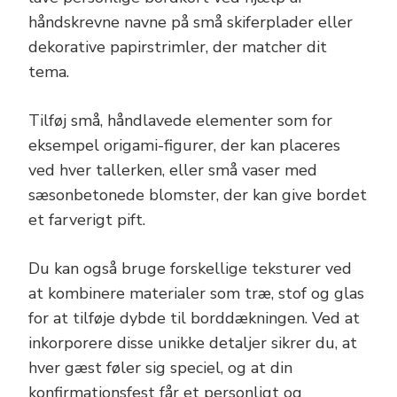
håndskrevne navne på små skiferplader eller
dekorative papirstrimler, der matcher dit
tema.
Tilføj små, håndlavede elementer som for
eksempel origami-figurer, der kan placeres
ved hver tallerken, eller små vaser med
sæsonbetonede blomster, der kan give bordet
et farverigt pift.
Du kan også bruge forskellige teksturer ved
at kombinere materialer som træ, stof og glas
for at tilføje dybde til borddækningen. Ved at
inkorporere disse unikke detaljer sikrer du, at
hver gæst føler sig speciel, og at din
konfirmationsfest får et personligt og