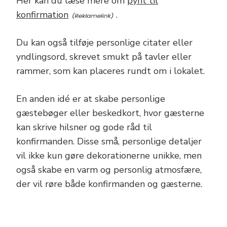
Her kan du læse mere om
pynt til
konfirmation
.
Du kan også tilføje personlige citater eller
yndlingsord, skrevet smukt på tavler eller
rammer, som kan placeres rundt om i lokalet.
En anden idé er at skabe personlige
gæstebøger eller beskedkort, hvor gæsterne
kan skrive hilsner og gode råd til
konfirmanden. Disse små, personlige detaljer
vil ikke kun gøre dekorationerne unikke, men
også skabe en varm og personlig atmosfære,
der vil røre både konfirmanden og gæsterne.