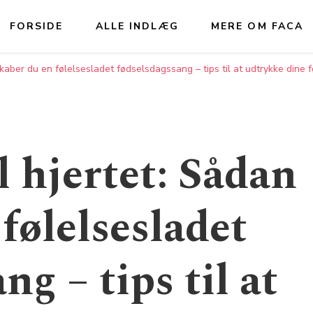
FORSIDE
ALLE INDLÆG
MERE OM FACA
n skaber du en følelsesladet fødselsdagssang – tips til at udtrykke dine
il hjertet: Sådan
følelsesladet
ng – tips til at