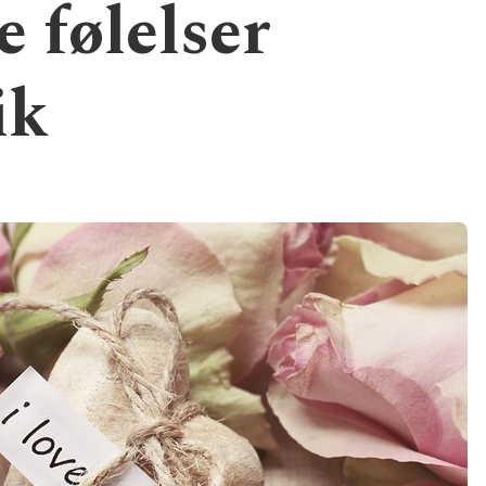
 følelser
ik