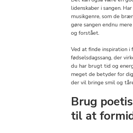
lidenskaber i sangen. Har
musikgenre, som de brænd
gøre sangen endnu mere p
og forstået.
Ved at finde inspiration 
fødselsdagssang, der virk
du har brugt tid og energ
meget de betyder for dig.
der vil bringe smil og tåre
Brug poetis
til at formi