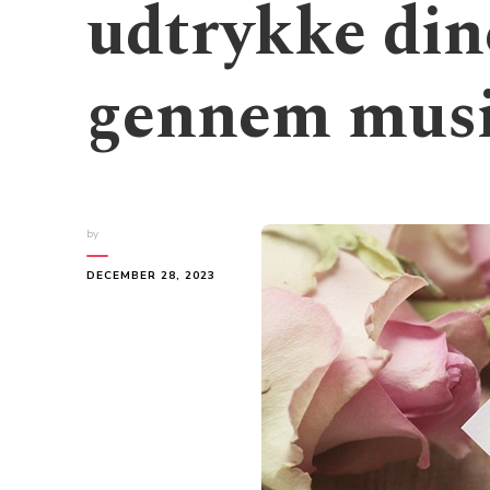
udtrykke dine
gennem mus
by
DECEMBER 28, 2023