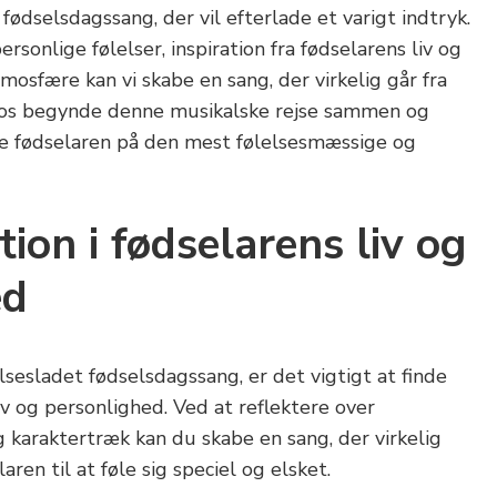
fødselsdagssang, der vil efterlade et varigt indtryk.
sonlige følelser, inspiration fra fødselarens liv og
osfære kan vi skabe en sang, der virkelig går fra
lad os begynde denne musikalske rejse sammen og
jre fødselaren på den mest følelsesmæssige og
tion i fødselarens liv og
ed
lsesladet fødselsdagssang, er det vigtigt at finde
liv og personlighed. Ved at reflektere over
og karaktertræk kan du skabe en sang, der virkelig
ren til at føle sig speciel og elsket.