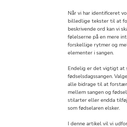
Når vi har identificeret v
billedlige tekster til at 
beskrivende ord kan vi sk
følelserne på en mere in
forskellige rytmer og me
elementer i sangen.
Endelig er det vigtigt a
fødselsdagssangen. Valge
alle bidrage til at forst
mellem sangen og fødsela
stilarter eller endda tilf
som fødselaren elsker.
I denne artikel vil vi ud