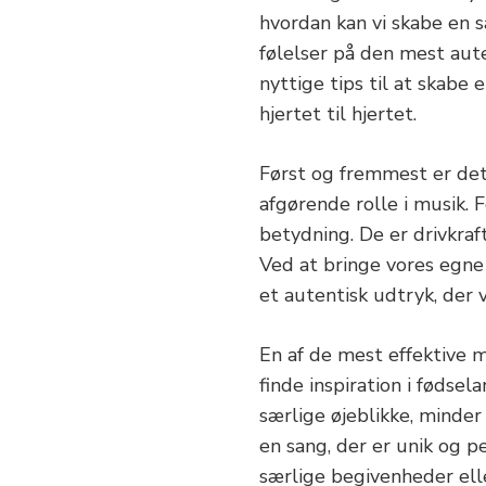
hvordan kan vi skabe en s
følelser på den mest aute
nyttige tips til at skabe 
hjertet til hjertet.
Først og fremmest er det v
afgørende rolle i musik. 
betydning. De er drivkraf
Ved at bringe vores egne 
et autentisk udtryk, der 
En af de mest effektive 
finde inspiration i fødsel
særlige øjeblikke, minder
en sang, der er unik og pe
særlige begivenheder ell