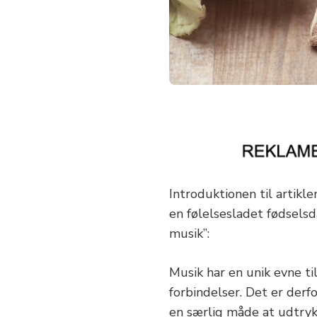
Introduktionen til artikle
en følelsesladet fødselsd
musik”:
Musik har en unik evne ti
forbindelser. Det er derf
en særlig måde at udtryk