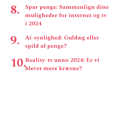
Spar penge: Sammenlign dine
muligheder for internet og tv
i 2024
Ai-synlighed: Guldæg eller
spild af penge?
Reality-tv anno 2024: Er vi
blevet mere kræsne?