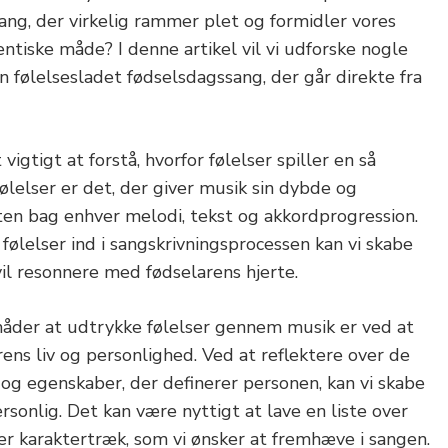
ang, der virkelig rammer plet og formidler vores
ntiske måde? I denne artikel vil vi udforske nogle
en følelsesladet fødselsdagssang, der går direkte fra
igtigt at forstå, hvorfor følelser spiller en så
Følelser er det, der giver musik sin dybde og
ten bag enhver melodi, tekst og akkordprogression.
følelser ind i sangskrivningsprocessen kan vi skabe
vil resonnere med fødselarens hjerte.
måder at udtrykke følelser gennem musik er ved at
arens liv og personlighed. Ved at reflektere over de
 og egenskaber, der definerer personen, kan vi skabe
rsonlig. Det kan være nyttigt at lave en liste over
er karaktertræk, som vi ønsker at fremhæve i sangen.