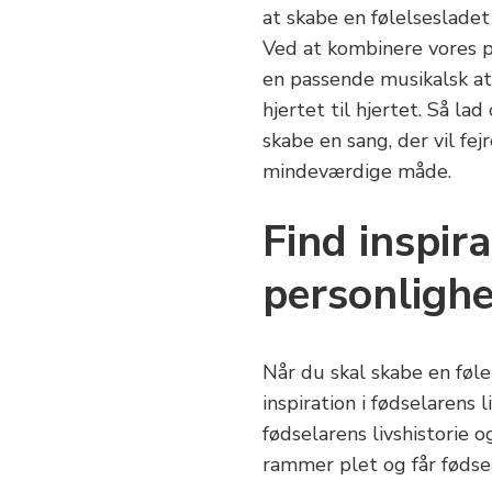
at skabe en følelsesladet 
Ved at kombinere vores per
en passende musikalsk atm
hjertet til hjertet. Så 
skabe en sang, der vil fe
mindeværdige måde.
Find inspira
personligh
Når du skal skabe en føle
inspiration i fødselarens 
fødselarens livshistorie 
rammer plet og får fødsela