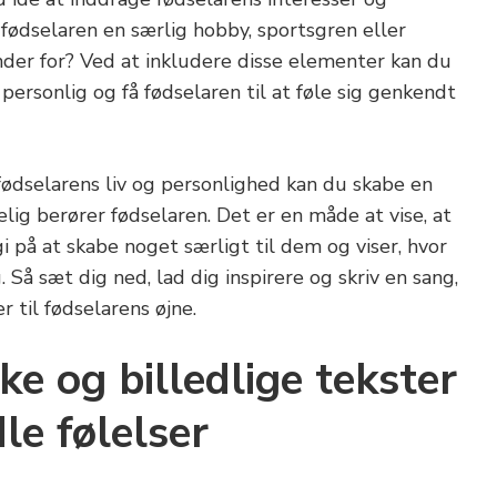
 fødselaren en særlig hobby, sportsgren eller
er for? Ved at inkludere disse elementer kan du
ersonlig og få fødselaren til at føle sig genkendt
i fødselarens liv og personlighed kan du skabe en
elig berører fødselaren. Det er en måde at vise, at
i på at skabe noget særligt til dem og viser, hvor
 Så sæt dig ned, lad dig inspirere og skriv en sang,
r til fødselarens øjne.
ke og billedlige tekster
dle følelser