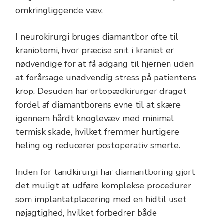
omkringliggende væv.
I neurokirurgi bruges diamantbor ofte til
kraniotomi, hvor præcise snit i kraniet er
nødvendige for at få adgang til hjernen uden
at forårsage unødvendig stress på patientens
krop. Desuden har ortopædkirurger draget
fordel af diamantborens evne til at skære
igennem hårdt knoglevæv med minimal
termisk skade, hvilket fremmer hurtigere
heling og reducerer postoperativ smerte.
Inden for tandkirurgi har diamantboring gjort
det muligt at udføre komplekse procedurer
som implantatplacering med en hidtil uset
nøjagtighed, hvilket forbedrer både