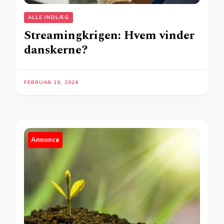
ALLE INDLÆG
Streamingkrigen: Hvem vinder
danskerne?
FEBRUAR 10, 2026
Annonce