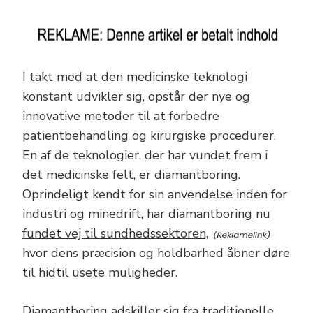
I takt med at den medicinske teknologi
konstant udvikler sig, opstår der nye og
innovative metoder til at forbedre
patientbehandling og kirurgiske procedurer.
En af de teknologier, der har vundet frem i
det medicinske felt, er diamantboring.
Oprindeligt kendt for sin anvendelse inden for
industri og minedrift,
har diamantboring nu
fundet vej til sundhedssektoren,
hvor dens præcision og holdbarhed åbner døre
til hidtil usete muligheder.
Diamantboring adskiller sig fra traditionelle