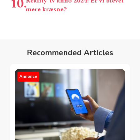
Reality-tv anno 2024: Er vi blevet
mere kræsne?
Recommended Articles
Annonce