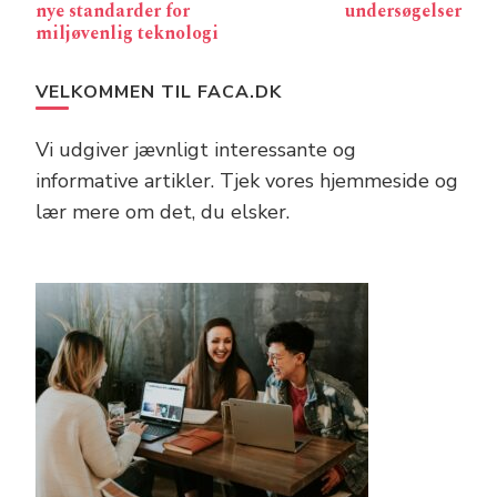
nye standarder for
undersøgelser
miljøvenlig teknologi
VELKOMMEN TIL FACA.DK
Vi udgiver jævnligt interessante og
informative artikler. Tjek vores hjemmeside og
lær mere om det, du elsker.