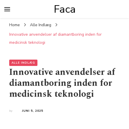
Faca
Home
Alle Indlæg
Innovative anvendelser af diamantboring inden for
medicinsk teknologi
ALLE INDLÆG
Innovative anvendelser af
diamantboring inden for
medicinsk teknologi
by
JUNI 5, 2025