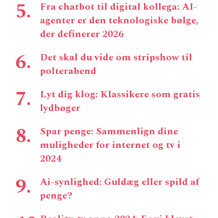
Fra chatbot til digital kollega: AI-
agenter er den teknologiske bølge,
der definerer 2026
Det skal du vide om stripshow til
polterabend
Lyt dig klog: Klassikere som gratis
lydbøger
Spar penge: Sammenlign dine
muligheder for internet og tv i
2024
Ai-synlighed: Guldæg eller spild af
penge?