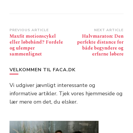
Post
PREVIOUS ARTICLE
NEXT ARTICLE
Maxfit motionscykel
Halvmaraton: Den
Navigation
eller løbebånd? Fordele
perfekte distance for
og ulemper
både begyndere og
sammenlignet
erfarne løbere
VELKOMMEN TIL FACA.DK
Vi udgiver jævnligt interessante og
informative artikler. Tjek vores hjemmeside og
lær mere om det, du elsker.