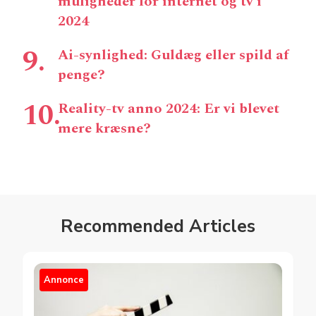
muligheder for internet og tv i
2024
Ai-synlighed: Guldæg eller spild af
penge?
Reality-tv anno 2024: Er vi blevet
mere kræsne?
Recommended Articles
Annonce