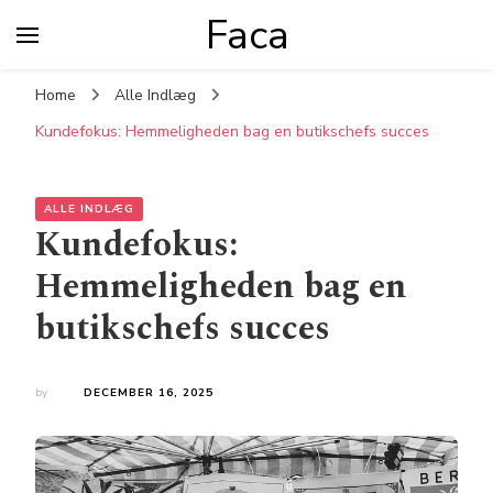
Faca
Home
Alle Indlæg
Kundefokus: Hemmeligheden bag en butikschefs succes
ALLE INDLÆG
Kundefokus:
Hemmeligheden bag en
butikschefs succes
by
DECEMBER 16, 2025