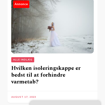
Annonce
ALLE INDLÆG
Hvilken isoleringskappe er
bedst til at forhindre
varmetab?
AUGUST 17, 2023