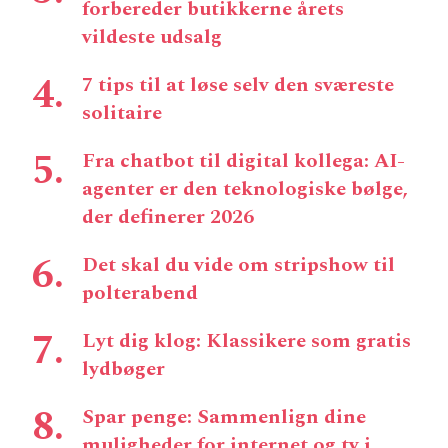
forbereder butikkerne årets
vildeste udsalg
7 tips til at løse selv den sværeste
solitaire
Fra chatbot til digital kollega: AI-
agenter er den teknologiske bølge,
der definerer 2026
Det skal du vide om stripshow til
polterabend
Lyt dig klog: Klassikere som gratis
lydbøger
Spar penge: Sammenlign dine
muligheder for internet og tv i