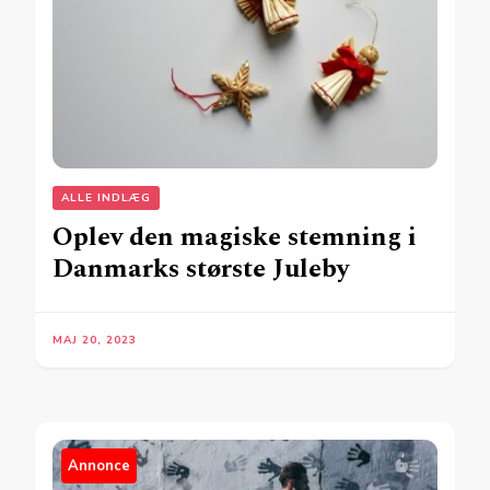
ALLE INDLÆG
Oplev den magiske stemning i
Danmarks største Juleby
MAJ 20, 2023
Annonce