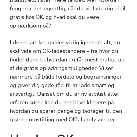
blandt elbilister i hele landet. Men hvordan
fungerer det egentlig, når du vil lade din elbil
gratis hos OK, og hvad skal du være
opmærksom på?
I denne artikel guider vi dig igennem alt, du
skal vide om OK-ladestandere – fra hvor du
finder dem, til hvordan du får mest muligt ud
af de gratis opladningsmuligheder. Vi ser
nærmere på både fordele og begrænsninger,
og giver dig gode råd til at lade smart og
ansvarligt. Uanset om du er ny elbilist eller
erfaren kører, kan du her blive klogere på,
hvordan du sparer penge og bidrager til den
grønne omstilling med OK’s ladeløsninger.