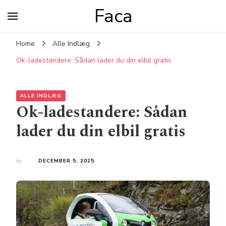
Faca
Home
Alle Indlæg
Ok-ladestandere: Sådan lader du din elbil gratis
ALLE INDLÆG
Ok-ladestandere: Sådan
lader du din elbil gratis
by
DECEMBER 5, 2025