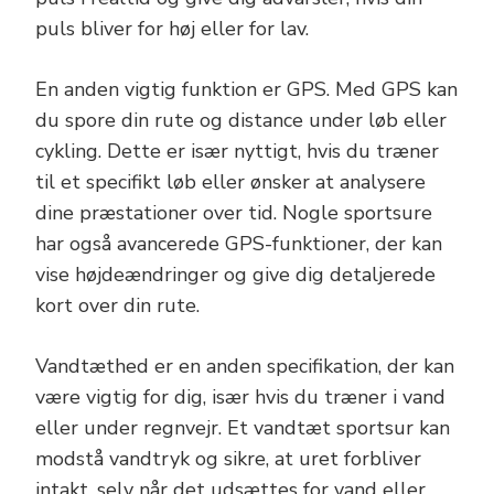
puls bliver for høj eller for lav.
En anden vigtig funktion er GPS. Med GPS kan
du spore din rute og distance under løb eller
cykling. Dette er især nyttigt, hvis du træner
til et specifikt løb eller ønsker at analysere
dine præstationer over tid. Nogle sportsure
har også avancerede GPS-funktioner, der kan
vise højdeændringer og give dig detaljerede
kort over din rute.
Vandtæthed er en anden specifikation, der kan
være vigtig for dig, især hvis du træner i vand
eller under regnvejr. Et vandtæt sportsur kan
modstå vandtryk og sikre, at uret forbliver
intakt, selv når det udsættes for vand eller