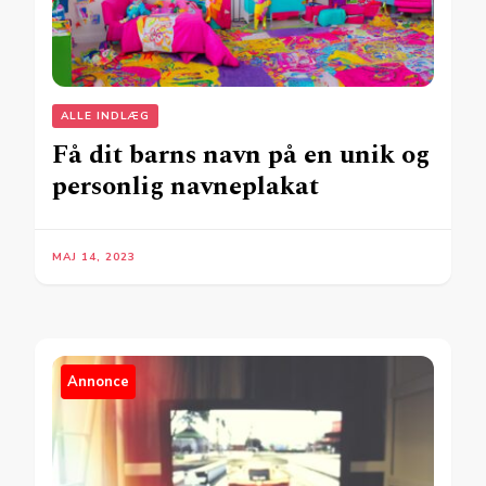
ALLE INDLÆG
Få dit barns navn på en unik og
personlig navneplakat
MAJ 14, 2023
Annonce