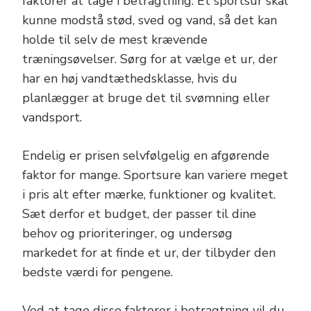
faktorer at tage i betragtning. Et sportsur skal
kunne modstå stød, sved og vand, så det kan
holde til selv de mest krævende
træningsøvelser. Sørg for at vælge et ur, der
har en høj vandtæthedsklasse, hvis du
planlægger at bruge det til svømning eller
vandsport.
Endelig er prisen selvfølgelig en afgørende
faktor for mange. Sportsure kan variere meget
i pris alt efter mærke, funktioner og kvalitet.
Sæt derfor et budget, der passer til dine
behov og prioriteringer, og undersøg
markedet for at finde et ur, der tilbyder den
bedste værdi for pengene.
Ved at tage disse faktorer i betragtning vil du