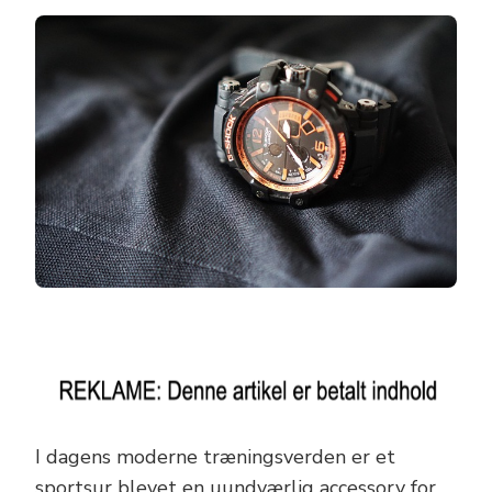
I dagens moderne træningsverden er et
sportsur blevet en uundværlig accessory for