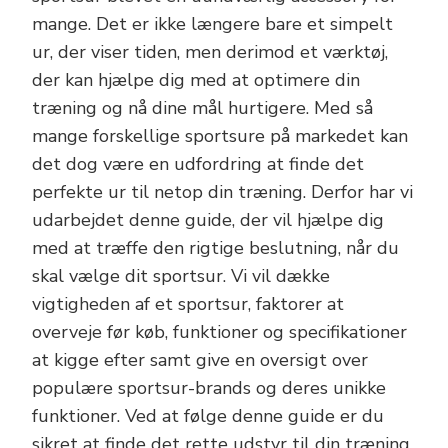
mange. Det er ikke længere bare et simpelt
ur, der viser tiden, men derimod et værktøj,
der kan hjælpe dig med at optimere din
træning og nå dine mål hurtigere. Med så
mange forskellige sportsure på markedet kan
det dog være en udfordring at finde det
perfekte ur til netop din træning. Derfor har vi
udarbejdet denne guide, der vil hjælpe dig
med at træffe den rigtige beslutning, når du
skal vælge dit sportsur. Vi vil dække
vigtigheden af et sportsur, faktorer at
overveje før køb, funktioner og specifikationer
at kigge efter samt give en oversigt over
populære sportsur-brands og deres unikke
funktioner. Ved at følge denne guide er du
sikret at finde det rette udstyr til din træning.