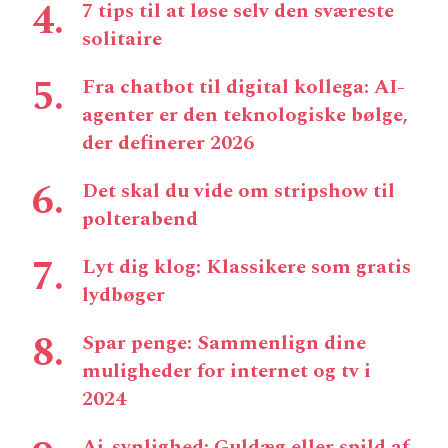
7 tips til at løse selv den sværeste
solitaire
Fra chatbot til digital kollega: AI-
agenter er den teknologiske bølge,
der definerer 2026
Det skal du vide om stripshow til
polterabend
Lyt dig klog: Klassikere som gratis
lydbøger
Spar penge: Sammenlign dine
muligheder for internet og tv i
2024
Ai-synlighed: Guldæg eller spild af