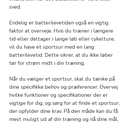
sved.
Endelig er batterilevetiden også en vigtig
faktor at overveje. Hvis du træner i længere
tid eller deltager i lange løb eller cykelture,
vil du have et sportsur med en lang
batterilevetid. Dette sikrer, at du ikke løber
tør for strøm midt i din træning.
Når du vælger et sportsur, skal du tænke på
dine specifikke behov og præferencer. Overvej
hvilke funktioner og specifikationer der er
vigtige for dig, og sørg for at finde et sportsur,
der opfylder dine krav. På den måde kan du få
mest muligt ud af din træning og nå dine mål.