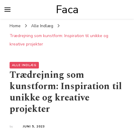
Faca
Home
Alle Indlæg
Trædrejning som kunstform: Inspiration til unikke og
kreative projekter
ALLE INDLÆG
Trædrejning som
kunstform: Inspiration til
unikke og kreative
projekter
by
JUNI 5, 2023