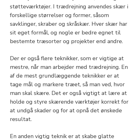
støtteværktøjer. I trædrejning anvendes skær i
forskellige størrelser og former, såsom
savklinger, skraber og skråskær. Hver skær har
sit eget formål, og nogle er bedre egnet til
bestemte træsorter og projekter end andre.
Der er også flere teknikker, som er vigtige at
mestre, når man arbejder med trædrejning. En
af de mest grundlæggende teknikker er at
tage mål og markere træet, så man ved, hvor
man skal skære. Det er også vigtigt at lære at
holde og styre skærende værktøjer korrekt for
at undgå skader og for at opnå det ønskede
resultat.
En anden vigtig teknik er at skabe glatte