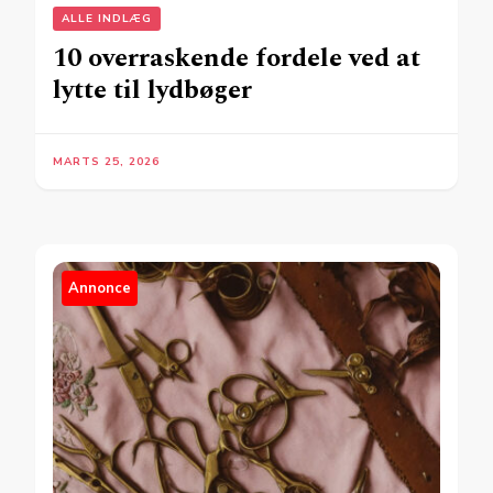
ALLE INDLÆG
10 overraskende fordele ved at
lytte til lydbøger
MARTS 25, 2026
Annonce