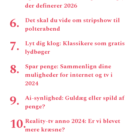
der definerer 2026
Det skal du vide om stripshow til
polterabend
Lyt dig klog: Klassikere som gratis
lydbøger
Spar penge: Sammenlign dine
muligheder for internet og tv i
2024
Ai-synlighed: Guldæg eller spild af
penge?
Reality-tv anno 2024: Er vi blevet
mere kræsne?