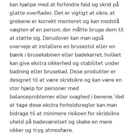
kan hjælpe med at forhindre fald og skrid på
glatte overflader. Det er vigtigt at sikre, at
grebene er korrekt monteret og kan modstå
vægten af en person, der måtte bruge dem til
at støtte sig. Derudover kan man også
overveje at installere en brusestol eller en
bænk i brusekabinen eller badekarret, hvilket
kan give ekstra sikkerhed og stabilitet under
badning eller brusebad. Disse produkter er
designet til at være skridsikre og kan være en
stor hjælp for personer med
balanceproblemer eller svaghed i benene. Ved
at tage disse ekstra forholdsregler kan man
bidrage til at minimere risikoen for skridsikre
uheld på badeværelset og skabe en mere
sikker og tryg atmosfære.