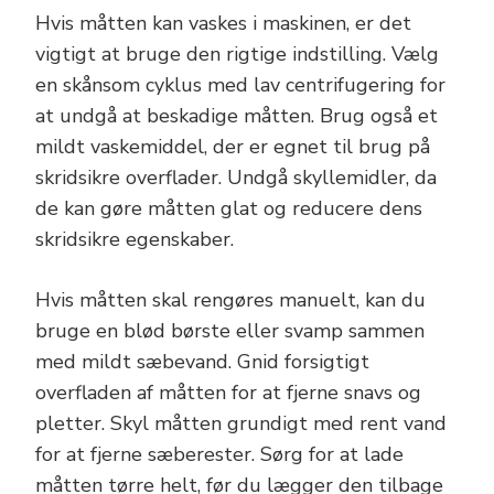
Hvis måtten kan vaskes i maskinen, er det
vigtigt at bruge den rigtige indstilling. Vælg
en skånsom cyklus med lav centrifugering for
at undgå at beskadige måtten. Brug også et
mildt vaskemiddel, der er egnet til brug på
skridsikre overflader. Undgå skyllemidler, da
de kan gøre måtten glat og reducere dens
skridsikre egenskaber.
Hvis måtten skal rengøres manuelt, kan du
bruge en blød børste eller svamp sammen
med mildt sæbevand. Gnid forsigtigt
overfladen af måtten for at fjerne snavs og
pletter. Skyl måtten grundigt med rent vand
for at fjerne sæberester. Sørg for at lade
måtten tørre helt, før du lægger den tilbage