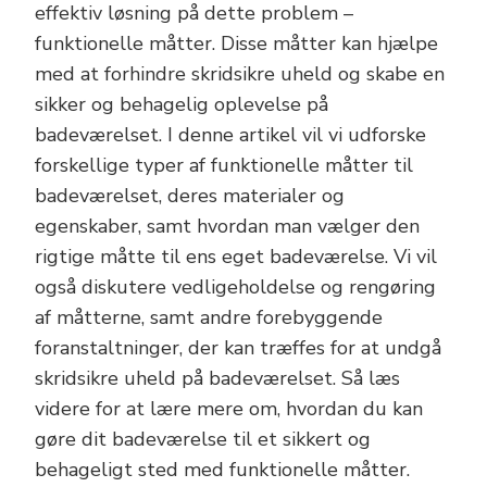
effektiv løsning på dette problem –
funktionelle måtter. Disse måtter kan hjælpe
med at forhindre skridsikre uheld og skabe en
sikker og behagelig oplevelse på
badeværelset. I denne artikel vil vi udforske
forskellige typer af funktionelle måtter til
badeværelset, deres materialer og
egenskaber, samt hvordan man vælger den
rigtige måtte til ens eget badeværelse. Vi vil
også diskutere vedligeholdelse og rengøring
af måtterne, samt andre forebyggende
foranstaltninger, der kan træffes for at undgå
skridsikre uheld på badeværelset. Så læs
videre for at lære mere om, hvordan du kan
gøre dit badeværelse til et sikkert og
behageligt sted med funktionelle måtter.