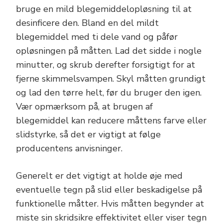
bruge en mild blegemiddelopløsning til at
desinficere den. Bland en del mildt
blegemiddel med ti dele vand og påfør
opløsningen på måtten. Lad det sidde i nogle
minutter, og skrub derefter forsigtigt for at
fjerne skimmelsvampen. Skyl måtten grundigt
og lad den tørre helt, før du bruger den igen.
Vær opmærksom på, at brugen af
blegemiddel kan reducere måttens farve eller
slidstyrke, så det er vigtigt at følge
producentens anvisninger.
Generelt er det vigtigt at holde øje med
eventuelle tegn på slid eller beskadigelse på
funktionelle måtter. Hvis måtten begynder at
miste sin skridsikre effektivitet eller viser tegn