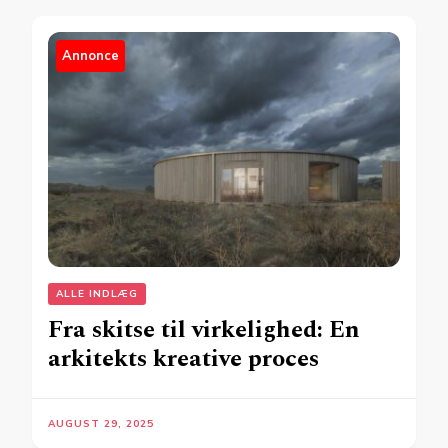
Annonce
ALLE INDLÆG
Fra skitse til virkelighed: En
arkitekts kreative proces
AUGUST 29, 2025