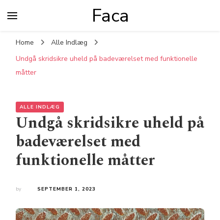
Faca
Home
Alle Indlæg
Undgå skridsikre uheld på badeværelset med funktionelle
måtter
ALLE INDLÆG
Undgå skridsikre uheld på
badeværelset med
funktionelle måtter
by
SEPTEMBER 1, 2023