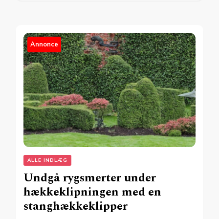
Annonce
ALLE INDLÆG
Undgå rygsmerter under
hækkeklipningen med en
stanghækkeklipper