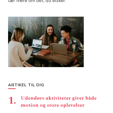
lær mere om det, du elsker.
ARTIKEL TIL DIG
Udendørs aktiviteter giver både
motion og store oplevelser