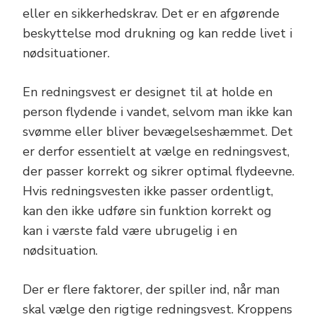
eller en sikkerhedskrav. Det er en afgørende
beskyttelse mod drukning og kan redde livet i
nødsituationer.
En redningsvest er designet til at holde en
person flydende i vandet, selvom man ikke kan
svømme eller bliver bevægelseshæmmet. Det
er derfor essentielt at vælge en redningsvest,
der passer korrekt og sikrer optimal flydeevne.
Hvis redningsvesten ikke passer ordentligt,
kan den ikke udføre sin funktion korrekt og
kan i værste fald være ubrugelig i en
nødsituation.
Der er flere faktorer, der spiller ind, når man
skal vælge den rigtige redningsvest. Kroppens