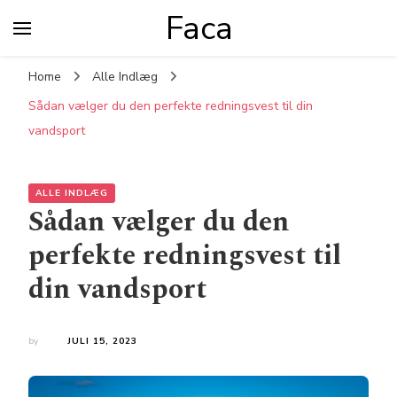
Faca
Home
Alle Indlæg
Sådan vælger du den perfekte redningsvest til din
vandsport
ALLE INDLÆG
Sådan vælger du den
perfekte redningsvest til
din vandsport
by
JULI 15, 2023