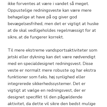
ikke forventes at være i vandet så meget.
Oppustelige redningsveste kan være mere
behagelige at have på og giver god
bevægelsesfrihed, men det er vigtigt at huske
at de skal vedligeholdes regelmæssigt for at
sikre, at de fungerer korrekt.
Til mere ekstreme vandsportsaktiviteter som
jetski eller dykning kan det være nødvendigt
med en specialdesignet redningsvest. Disse
veste er normalt mere robuste og har ekstra
funktioner som f.eks. høj synlighed eller
integrerede sikkerhedssystemer. Det er
vigtigt at vælge en redningsvest, der er
designet specifikt til den pågældende
aktivitet, da dette vil sikre den bedst mulige