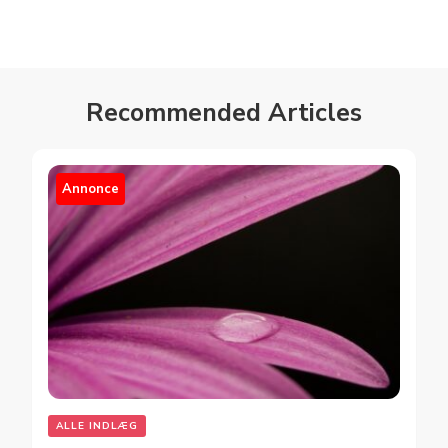
Recommended Articles
Annonce
ALLE INDLÆG