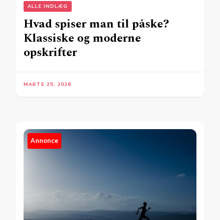
ALLE INDLÆG
Hvad spiser man til påske?
Klassiske og moderne
opskrifter
MARTS 25, 2026
Annonce