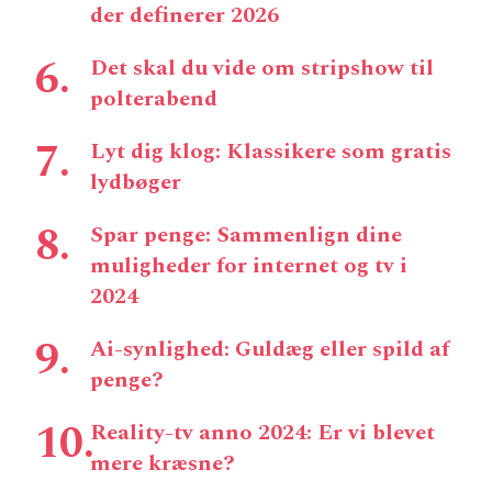
der definerer 2026
Det skal du vide om stripshow til
polterabend
Lyt dig klog: Klassikere som gratis
lydbøger
Spar penge: Sammenlign dine
muligheder for internet og tv i
2024
Ai-synlighed: Guldæg eller spild af
penge?
Reality-tv anno 2024: Er vi blevet
mere kræsne?