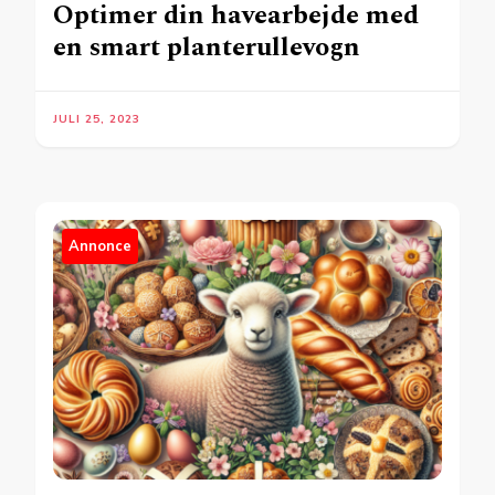
Optimer din havearbejde med
en smart planterullevogn
JULI 25, 2023
Annonce