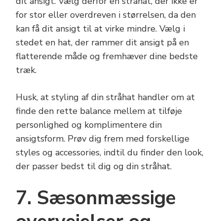
dit ansigt. Vælg derfor en stråhat, der ikke er
for stor eller overdreven i størrelsen, da den
kan få dit ansigt til at virke mindre. Vælg i
stedet en hat, der rammer dit ansigt på en
flatterende måde og fremhæver dine bedste
træk.
Husk, at styling af din stråhat handler om at
finde den rette balance mellem at tilføje
personlighed og komplimentere din
ansigtsform. Prøv dig frem med forskellige
styles og accessories, indtil du finder den look,
der passer bedst til dig og din stråhat.
7. Sæsonmæssige