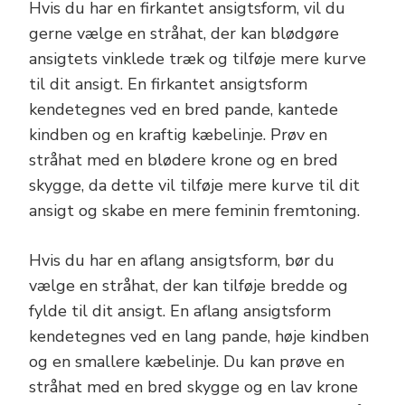
Hvis du har en firkantet ansigtsform, vil du
gerne vælge en stråhat, der kan blødgøre
ansigtets vinklede træk og tilføje mere kurve
til dit ansigt. En firkantet ansigtsform
kendetegnes ved en bred pande, kantede
kindben og en kraftig kæbelinje. Prøv en
stråhat med en blødere krone og en bred
skygge, da dette vil tilføje mere kurve til dit
ansigt og skabe en mere feminin fremtoning.
Hvis du har en aflang ansigtsform, bør du
vælge en stråhat, der kan tilføje bredde og
fylde til dit ansigt. En aflang ansigtsform
kendetegnes ved en lang pande, høje kindben
og en smallere kæbelinje. Du kan prøve en
stråhat med en bred skygge og en lav krone