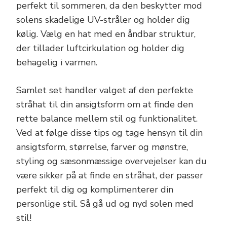
perfekt til sommeren, da den beskytter mod
solens skadelige UV-stråler og holder dig
kølig. Vælg en hat med en åndbar struktur,
der tillader luftcirkulation og holder dig
behagelig i varmen.
Samlet set handler valget af den perfekte
stråhat til din ansigtsform om at finde den
rette balance mellem stil og funktionalitet.
Ved at følge disse tips og tage hensyn til din
ansigtsform, størrelse, farver og mønstre,
styling og sæsonmæssige overvejelser kan du
være sikker på at finde en stråhat, der passer
perfekt til dig og komplimenterer din
personlige stil. Så gå ud og nyd solen med
stil!