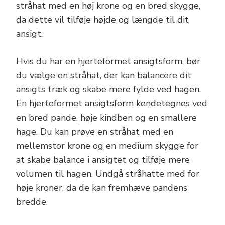
stråhat med en høj krone og en bred skygge,
da dette vil tilføje højde og længde til dit
ansigt.
Hvis du har en hjerteformet ansigtsform, bør
du vælge en stråhat, der kan balancere dit
ansigts træk og skabe mere fylde ved hagen.
En hjerteformet ansigtsform kendetegnes ved
en bred pande, høje kindben og en smallere
hage. Du kan prøve en stråhat med en
mellemstor krone og en medium skygge for
at skabe balance i ansigtet og tilføje mere
volumen til hagen. Undgå stråhatte med for
høje kroner, da de kan fremhæve pandens
bredde.