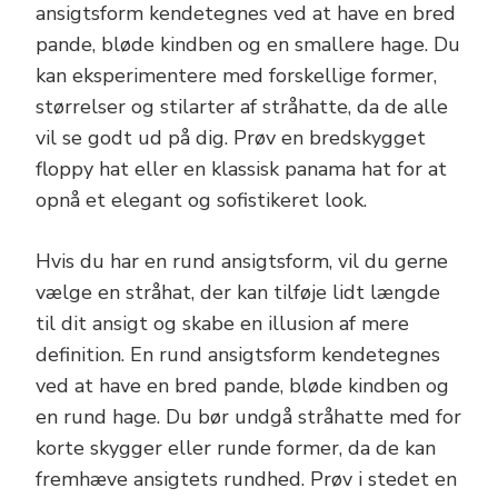
ansigtsform kendetegnes ved at have en bred
pande, bløde kindben og en smallere hage. Du
kan eksperimentere med forskellige former,
størrelser og stilarter af stråhatte, da de alle
vil se godt ud på dig. Prøv en bredskygget
floppy hat eller en klassisk panama hat for at
opnå et elegant og sofistikeret look.
Hvis du har en rund ansigtsform, vil du gerne
vælge en stråhat, der kan tilføje lidt længde
til dit ansigt og skabe en illusion af mere
definition. En rund ansigtsform kendetegnes
ved at have en bred pande, bløde kindben og
en rund hage. Du bør undgå stråhatte med for
korte skygger eller runde former, da de kan
fremhæve ansigtets rundhed. Prøv i stedet en