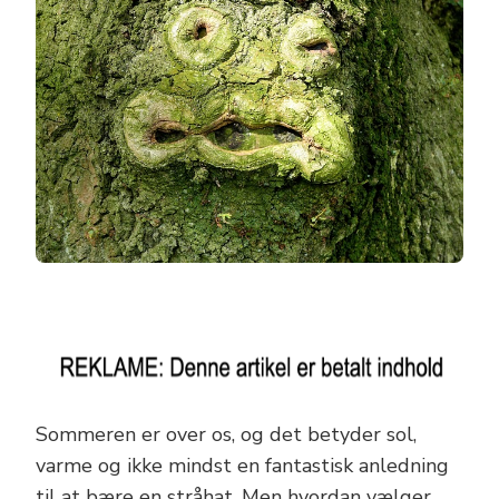
Sommeren er over os, og det betyder sol,
varme og ikke mindst en fantastisk anledning
til at bære en stråhat. Men hvordan vælger