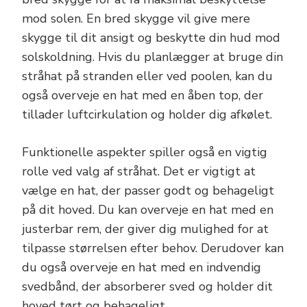
mod solen. En bred skygge vil give mere
skygge til dit ansigt og beskytte din hud mod
solskoldning. Hvis du planlægger at bruge din
stråhat på stranden eller ved poolen, kan du
også overveje en hat med en åben top, der
tillader luftcirkulation og holder dig afkølet.
Funktionelle aspekter spiller også en vigtig
rolle ved valg af stråhat. Det er vigtigt at
vælge en hat, der passer godt og behageligt
på dit hoved. Du kan overveje en hat med en
justerbar rem, der giver dig mulighed for at
tilpasse størrelsen efter behov. Derudover kan
du også overveje en hat med en indvendig
svedbånd, der absorberer sved og holder dit
hoved tørt og behageligt.