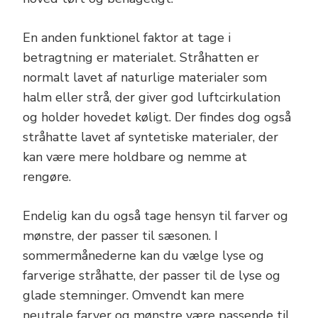
En anden funktionel faktor at tage i
betragtning er materialet. Stråhatten er
normalt lavet af naturlige materialer som
halm eller strå, der giver god luftcirkulation
og holder hovedet køligt. Der findes dog også
stråhatte lavet af syntetiske materialer, der
kan være mere holdbare og nemme at
rengøre.
Endelig kan du også tage hensyn til farver og
mønstre, der passer til sæsonen. I
sommermånederne kan du vælge lyse og
farverige stråhatte, der passer til de lyse og
glade stemninger. Omvendt kan mere
neutrale farver og mønstre være passende til