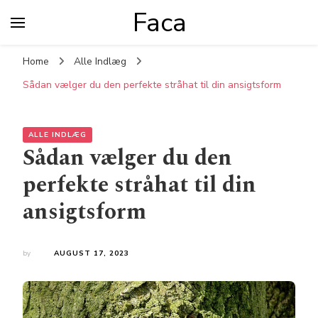
Faca
Home
Alle Indlæg
Sådan vælger du den perfekte stråhat til din ansigtsform
ALLE INDLÆG
Sådan vælger du den
perfekte stråhat til din
ansigtsform
by
AUGUST 17, 2023